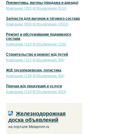
Локомотивы, вагоны (продажа и аренда)
Компании (355)
|
Объявления (610)
Запчасти для вагонов и тягового состава
Компании (806)
|
Объявления (2503)
Ремонт и обслуживание подвижного
состава
Компании (143)
|
Объявления (156)
Строительство и ремонт ж/д путей
Компании (101)
|
Объявления (88)
Ж/Д грузоперевозки, логистика
Компании (239)
|
Объявления (94)
Прочая ж/д продукция и услуги
Компании (234)
|
Объявления (603)
Железнодорожная
доска объявлений
на портале Metaprom.ru