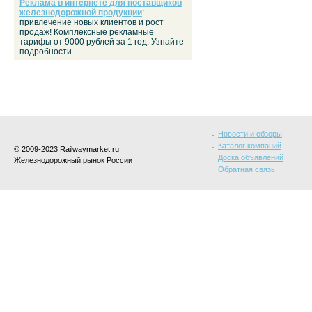
Реклама в интернете для поставщиков
железнодорожной продукции
:
привлечение новых клиентов и рост
продаж! Комплексные рекламные
тарифы от 9000 рублей за 1 год. Узнайте
подробности.
Новости и обзоры
Каталог компаний
© 2009-2023 Railwaymarket.ru
Доска объявлений
Железнодорожный рынок России
Обратная связь