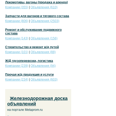
Локомотивы, вагоны (продажа и аренда)
Компании (355)
|
Объявления (610)
Запчасти для вагонов и тягового состава
Компании (806)
|
Объявления (2503)
Ремонт и обслуживание подвижного
состава
Компании (143)
|
Объявления (156)
Строительство и ремонт ж/д путей
Компании (101)
|
Объявления (88)
Ж/Д грузоперевозки, логистика
Компании (239)
|
Объявления (94)
Прочая ж/д продукция и услуги
Компании (234)
|
Объявления (603)
Железнодорожная доска
объявлений
на портале Metaprom.ru