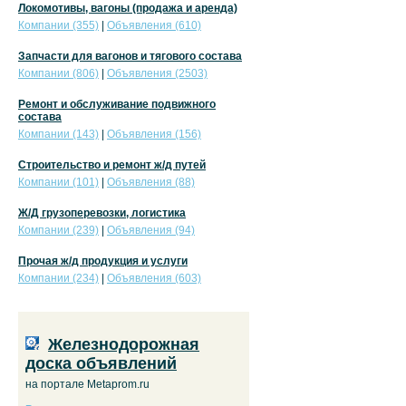
Локомотивы, вагоны (продажа и аренда)
Компании (355)
|
Объявления (610)
Запчасти для вагонов и тягового состава
Компании (806)
|
Объявления (2503)
Ремонт и обслуживание подвижного
состава
Компании (143)
|
Объявления (156)
Строительство и ремонт ж/д путей
Компании (101)
|
Объявления (88)
Ж/Д грузоперевозки, логистика
Компании (239)
|
Объявления (94)
Прочая ж/д продукция и услуги
Компании (234)
|
Объявления (603)
Железнодорожная
доска объявлений
на портале Metaprom.ru