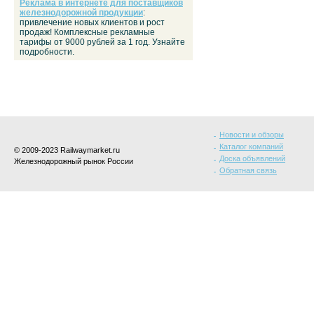
Реклама в интернете для поставщиков
железнодорожной продукции
:
привлечение новых клиентов и рост
продаж! Комплексные рекламные
тарифы от 9000 рублей за 1 год. Узнайте
подробности.
Новости и обзоры
Каталог компаний
© 2009-2023 Railwaymarket.ru
Доска объявлений
Железнодорожный рынок России
Обратная связь