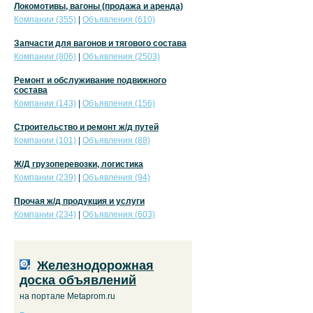
Локомотивы, вагоны (продажа и аренда)
Компании (355)
|
Объявления (610)
Запчасти для вагонов и тягового состава
Компании (806)
|
Объявления (2503)
Ремонт и обслуживание подвижного
состава
Компании (143)
|
Объявления (156)
Строительство и ремонт ж/д путей
Компании (101)
|
Объявления (88)
Ж/Д грузоперевозки, логистика
Компании (239)
|
Объявления (94)
Прочая ж/д продукция и услуги
Компании (234)
|
Объявления (603)
Железнодорожная
доска объявлений
на портале Metaprom.ru