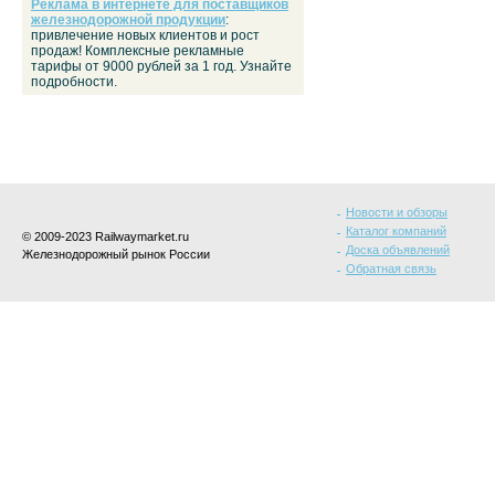
Реклама в интернете для поставщиков
железнодорожной продукции
:
привлечение новых клиентов и рост
продаж! Комплексные рекламные
тарифы от 9000 рублей за 1 год. Узнайте
подробности.
Новости и обзоры
Каталог компаний
© 2009-2023 Railwaymarket.ru
Доска объявлений
Железнодорожный рынок России
Обратная связь