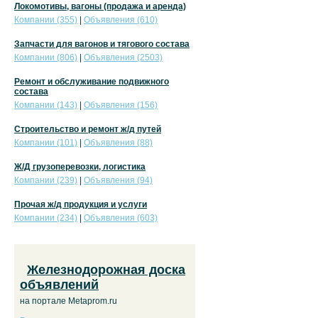
Локомотивы, вагоны (продажа и аренда)
Компании (355)
|
Объявления (610)
Запчасти для вагонов и тягового состава
Компании (806)
|
Объявления (2503)
Ремонт и обслуживание подвижного
состава
Компании (143)
|
Объявления (156)
Строительство и ремонт ж/д путей
Компании (101)
|
Объявления (88)
Ж/Д грузоперевозки, логистика
Компании (239)
|
Объявления (94)
Прочая ж/д продукция и услуги
Компании (234)
|
Объявления (603)
Железнодорожная доска
объявлений
на портале Metaprom.ru