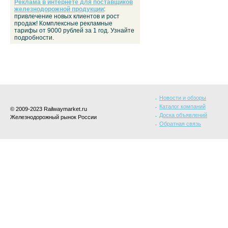
Реклама в интернете для поставщиков
железнодорожной продукции
:
привлечение новых клиентов и рост
продаж! Комплексные рекламные
тарифы от 9000 рублей за 1 год. Узнайте
подробности.
Новости и обзоры
Каталог компаний
© 2009-2023 Railwaymarket.ru
Доска объявлений
Железнодорожный рынок России
Обратная связь