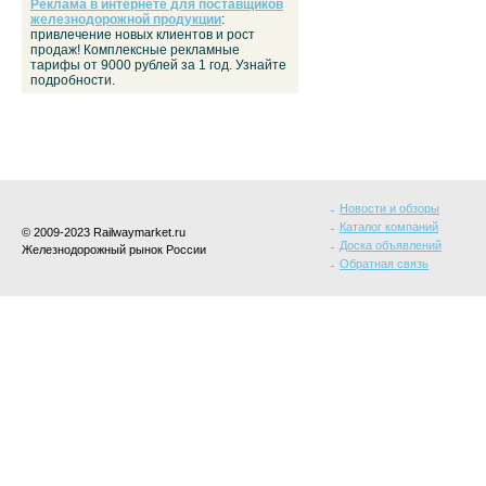
Реклама в интернете для поставщиков
железнодорожной продукции
:
привлечение новых клиентов и рост
продаж! Комплексные рекламные
тарифы от 9000 рублей за 1 год. Узнайте
подробности.
Новости и обзоры
Каталог компаний
© 2009-2023 Railwaymarket.ru
Доска объявлений
Железнодорожный рынок России
Обратная связь