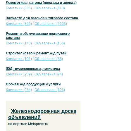
Локомотивы, вагоны (продажа и аренда)
Компании (355)
|
Объявления (610)
Запчасти для вагонов и тягового состава
Компании (806)
|
Объявления (2503)
Ремонт и обслуживание подвижного
состава
Компании (143)
|
Объявления (156)
Строительство и ремонт ж/д путей
Компании (101)
|
Объявления (88)
Ж/Д грузоперевозки, логистика
Компании (239)
|
Объявления (94)
Прочая ж/д продукция и услуги
Компании (234)
|
Объявления (603)
Железнодорожная доска
объявлений
на портале Metaprom.ru