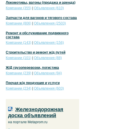
Локомотивы, вагоны (продажа и аренда)
Компании (355)
|
Объявления (610)
Запчасти для вагонов и тягового состава
Компании (806)
|
Объявления (2503)
Ремонт и обслуживание подвижного
состава
Компании (143)
|
Объявления (156)
Строительство и ремонт ж/д путей
Компании (101)
|
Объявления (88)
Ж/Д грузоперевозки, логистика
Компании (239)
|
Объявления (94)
Прочая ж/д продукция и услуги
Компании (234)
|
Объявления (603)
Железнодорожная
доска объявлений
на портале Metaprom.ru