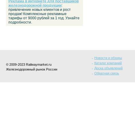
Реклама в интернете для поставщиков
железнодорожной продукции
:
привлечение новых клиентов и рост
продаж! Комплексные рекламные
тарифы от 9000 рублей за 1 год. Узнайте
подробности.
Новости и обзоры
Каталог компаний
© 2009-2023 Railwaymarket.ru
Доска объявлений
Железнодорожный рынок России
Обратная связь