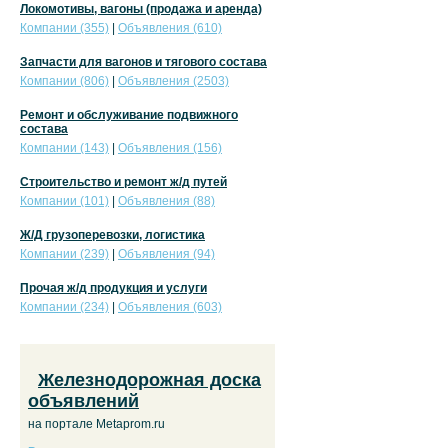
Локомотивы, вагоны (продажа и аренда)
Компании (355)
|
Объявления (610)
Запчасти для вагонов и тягового состава
Компании (806)
|
Объявления (2503)
Ремонт и обслуживание подвижного
состава
Компании (143)
|
Объявления (156)
Строительство и ремонт ж/д путей
Компании (101)
|
Объявления (88)
Ж/Д грузоперевозки, логистика
Компании (239)
|
Объявления (94)
Прочая ж/д продукция и услуги
Компании (234)
|
Объявления (603)
Железнодорожная доска
объявлений
на портале Metaprom.ru