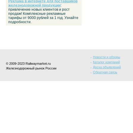
Реклама в интернете для поставщиков
железнодорожной продукции
:
привлечение новых клиентов и рост
продаж! Комплексные рекламные
тарифы от 9000 рублей за 1 год. Узнайте
подробности.
Новости и обзоры
Каталог компаний
© 2009-2023 Railwaymarket.ru
Доска объявлений
Железнодорожный рынок России
Обратная связь