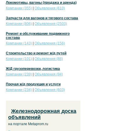
Локомотивы, вагоны (продажа и аренда)
Компании (355)
|
Объявления (610)
Запчасти для вагонов и тягового состава
Компании (806)
|
Объявления (2503)
Ремонт и обслуживание подвижного
состава
Компании (143)
|
Объявления (156)
Строительство и ремонт ж/д путей
Компании (101)
|
Объявления (88)
Ж/Д грузоперевозки, логистика
Компании (239)
|
Объявления (94)
Прочая ж/д продукция и услуги
Компании (234)
|
Объявления (603)
Железнодорожная доска
объявлений
на портале Metaprom.ru