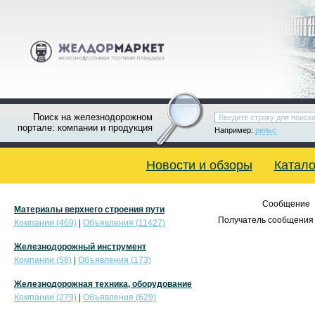
Поиск на железнодорожном
портале: компании и продукция
Например:
рельс
Новости и обзоры
Катало
Сообщение
Материалы верхнего строения пути
Получатель сообщения 
Компании (469)
|
Объявления (11427)
Железнодорожный инструмент
Компании (58)
|
Объявления (173)
Железнодорожная техника, оборудование
Компании (279)
|
Объявления (629)