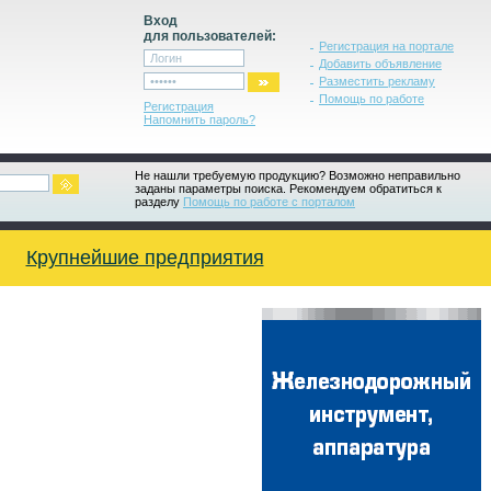
Вход
для пользователей:
Регистрация на портале
Добавить объявление
Разместить рекламу
Помощь по работе
Регистрация
Напомнить пароль?
Не нашли требуемую продукцию? Возможно неправильно
заданы параметры поиска. Рекомендуем обратиться к
разделу
Помощь по работе с порталом
Крупнейшие предприятия