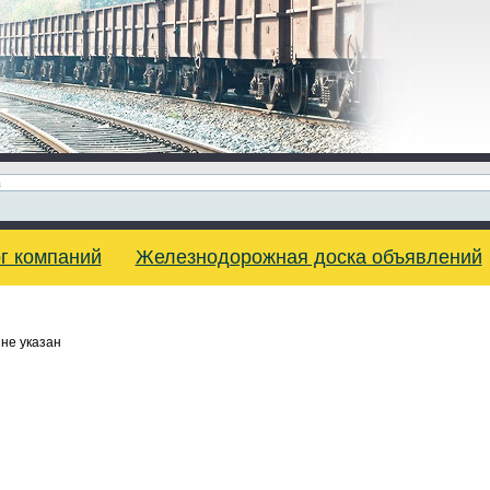
г компаний
Железнодорожная доска объявлений
не указан