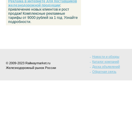
Реклама в интернете для поставщиков
железнодорожной продукции
:
привлечение новых клиентов и рост
продаж! Комплексные рекламные
тарифы от 9000 рублей за 1 год. Узнайте
подробности.
Новости и обзоры
Каталог компаний
© 2009-2023 Railwaymarket.ru
Доска объявлений
Железнодорожный рынок России
Обратная связь