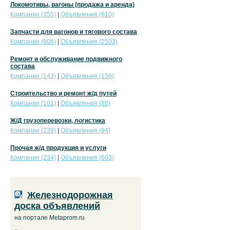
Локомотивы, вагоны (продажа и аренда)
Компании (355)
|
Объявления (610)
Запчасти для вагонов и тягового состава
Компании (806)
|
Объявления (2503)
Ремонт и обслуживание подвижного
состава
Компании (143)
|
Объявления (156)
Строительство и ремонт ж/д путей
Компании (101)
|
Объявления (88)
Ж/Д грузоперевозки, логистика
Компании (239)
|
Объявления (94)
Прочая ж/д продукция и услуги
Компании (234)
|
Объявления (603)
Железнодорожная
доска объявлений
на портале Metaprom.ru