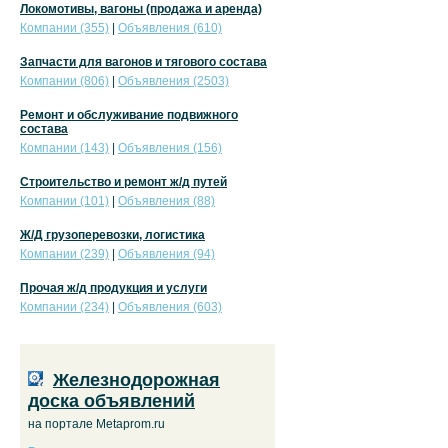
Локомотивы, вагоны (продажа и аренда)
Компании (355)
|
Объявления (610)
Запчасти для вагонов и тягового состава
Компании (806)
|
Объявления (2503)
Ремонт и обслуживание подвижного
состава
Компании (143)
|
Объявления (156)
Строительство и ремонт ж/д путей
Компании (101)
|
Объявления (88)
Ж/Д грузоперевозки, логистика
Компании (239)
|
Объявления (94)
Прочая ж/д продукция и услуги
Компании (234)
|
Объявления (603)
Железнодорожная
доска объявлений
на портале Metaprom.ru