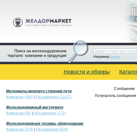
Поиск на железнодорожном
портале: компании и продукция
Например:
рельс
Новости и обзоры
Катало
Сообщение
Материалы верхнего строения пути
Получатель сообщения 
Компании (469)
|
Объявления (11427)
Железнодорожный инструмент
Компании (58)
|
Объявления (173)
Железнодорожная техника, оборудование
Компании (279)
|
Объявления (629)