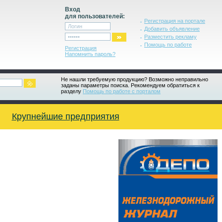
Вход
для пользователей:
Регистрация на портале
Добавить объявление
Разместить рекламу
Помощь по работе
Регистрация
Напомнить пароль?
Не нашли требуемую продукцию? Возможно неправильно
заданы параметры поиска. Рекомендуем обратиться к
разделу
Помощь по работе с порталом
Крупнейшие предприятия