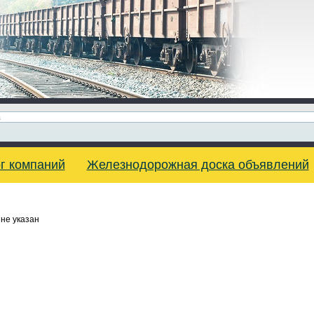
г компаний
Железнодорожная доска объявлений
не указан