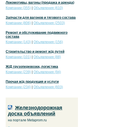
Локомотивы, вагоны (продажа и аренда)
Компании (355)
|
Объявления (610)
Запчасти для вагонов и тягового состава
Компании (806)
|
Объявления (2503)
Ремонт и обслуживание подвижного
состава
Компании (143)
|
Объявления (156)
Строительство и ремонт ж/д путей
Компании (101)
|
Объявления (88)
Ж/Д грузоперевозки, логистика
Компании (239)
|
Объявления (94)
Прочая ж/д продукция и услуги
Компании (234)
|
Объявления (603)
Железнодорожная
доска объявлений
на портале Metaprom.ru