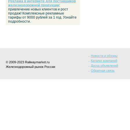
Реклама в интернете для поставщиков
железнодорожной продукции
:
привлечение новых клиентов и рост
продаж! Комплексные рекламные
тарифы от 9000 рублей за 1 год. Узнайте
подробности.
Новости и обзоры
Каталог компаний
© 2009-2023 Railwaymarket.ru
Доска объявлений
Железнодорожный рынок России
Обратная связь