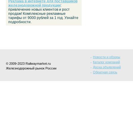
Реклама в интернете для поставщиков
железнодорожной продукции
:
привлечение новых клиентов и рост
продаж! Комплексные рекламные
тарифы от 9000 рублей за 1 год. Узнайте
подробности.
Новости и обзоры
Каталог компаний
© 2009-2023 Railwaymarket.ru
Доска объявлений
Железнодорожный рынок России
Обратная связь