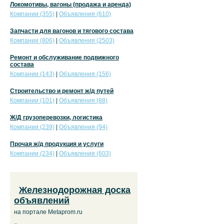
Локомотивы, вагоны (продажа и аренда)
Компании (355)
|
Объявления (610)
Запчасти для вагонов и тягового состава
Компании (806)
|
Объявления (2503)
Ремонт и обслуживание подвижного
состава
Компании (143)
|
Объявления (156)
Строительство и ремонт ж/д путей
Компании (101)
|
Объявления (88)
Ж/Д грузоперевозки, логистика
Компании (239)
|
Объявления (94)
Прочая ж/д продукция и услуги
Компании (234)
|
Объявления (603)
Железнодорожная доска
объявлений
на портале Metaprom.ru