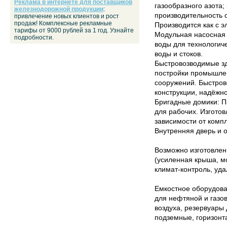
Реклама в интернете для поставщиков
газообразного азота;
железнодорожной продукции
:
производительность о
привлечение новых клиентов и рост
продаж! Комплексные рекламные
Производится как с э
тарифы от 9000 рублей за 1 год. Узнайте
Модульная насосная 
подробности.
воды для технологиче
воды и стоков.
Быстровозводимые зд
постройки промышлен
сооружений. Быстров
конструкции, надёжно
Бригадные домики: П
для рабочих. Изгото
зависимости от комп
Внутренняя дверь и 
Возможно изготовлен
(усиленная крыша, м
климат-контроль, уда
Емкостное оборудова
для нефтяной и газо
воздуха, резервуары
подземные, горизонт