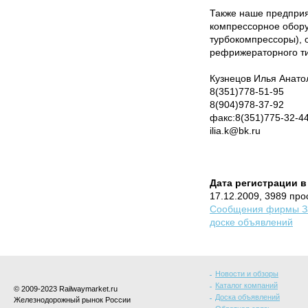
Также наше предприя
компрессорное обору
турбокомпрессоры), 
рефрижераторного тип
Кузнецов Илья Анато
8(351)778-51-95
8(904)978-37-92
факс:8(351)775-32-4
ilia.k@bk.ru
Дата регистрации в
17.12.2009, 3989 пр
Сообщения фирмы За
доске объявлений
Новости и обзоры
Каталог компаний
© 2009-2023 Railwaymarket.ru
Доска объявлений
Железнодорожный рынок России