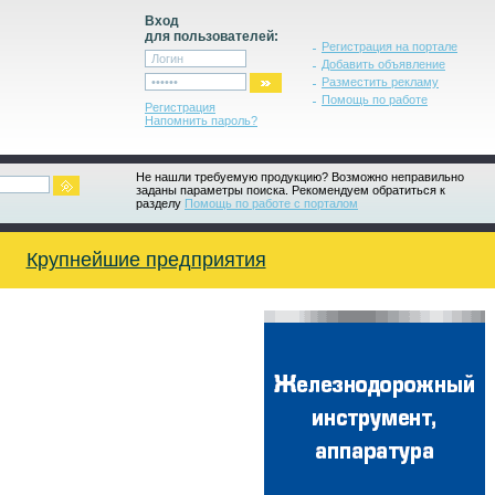
Вход
для пользователей:
Регистрация на портале
Добавить объявление
Разместить рекламу
Помощь по работе
Регистрация
Напомнить пароль?
Не нашли требуемую продукцию? Возможно неправильно
заданы параметры поиска. Рекомендуем обратиться к
разделу
Помощь по работе с порталом
Крупнейшие предприятия