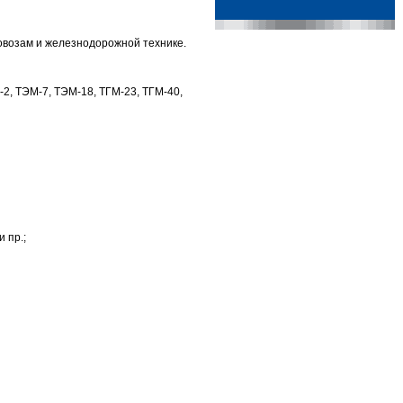
овозам и железнодорожной технике.
2, ТЭМ-7, ТЭМ-18, ТГМ-23, ТГМ-40,
 пр.;