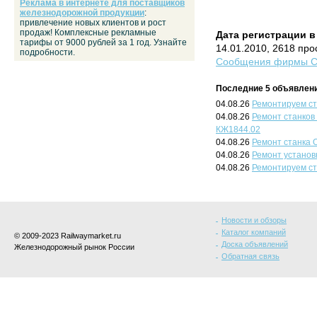
Реклама в интернете для поставщиков
железнодорожной продукции
:
привлечение новых клиентов и рост
продаж! Комплексные рекламные
Дата регистрации в
тарифы от 9000 рублей за 1 год. Узнайте
14.01.2010, 2618 пр
подробности.
Сообщения фирмы Ст
Последние 5 объявлени
04.08.26
Ремонтируем ст
04.08.26
Ремонт станков
КЖ1844.02
04.08.26
Ремонт станка 
04.08.26
Ремонт установ
04.08.26
Ремонтируем с
Новости и обзоры
Каталог компаний
© 2009-2023 Railwaymarket.ru
Доска объявлений
Железнодорожный рынок России
Обратная связь