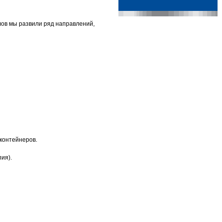
лов мы развили ряд направлений,
 контейнеров.
ия).