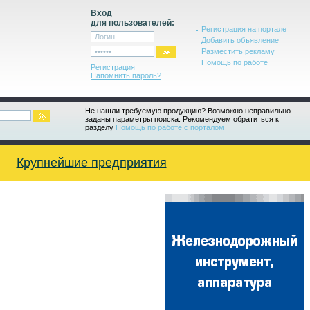
Вход
для пользователей:
Регистрация на портале
Добавить объявление
Разместить рекламу
Помощь по работе
Регистрация
Напомнить пароль?
Не нашли требуемую продукцию? Возможно неправильно
заданы параметры поиска. Рекомендуем обратиться к
разделу
Помощь по работе с порталом
Крупнейшие предприятия