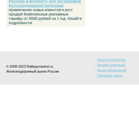
Реклама в интернете для поставщиков
железнодорожной продукции
:
привлечение новых клиентов и рост
продаж! Комплексные рекламные
тарифы от 9000 рублей за 1 год. Узнайте
подробности.
Новости и обзоры
Каталог компаний
© 2009-2023 Railwaymarket.ru
Доска объявлений
Железнодорожный рынок России
Обратная связь