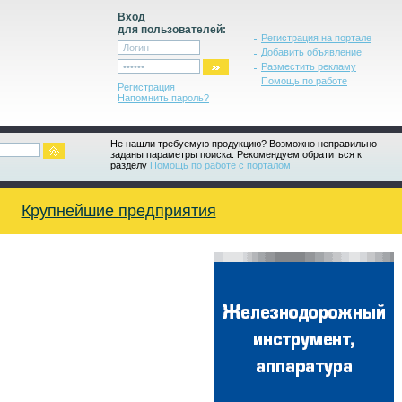
Вход
для пользователей:
Регистрация на портале
Добавить объявление
Разместить рекламу
Помощь по работе
Регистрация
Напомнить пароль?
Не нашли требуемую продукцию? Возможно неправильно
заданы параметры поиска. Рекомендуем обратиться к
разделу
Помощь по работе с порталом
Крупнейшие предприятия