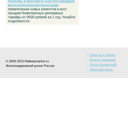
Реклама в интернете для поставщиков
железнодорожной продукции
:
привлечение новых клиентов и рост
продаж! Комплексные рекламные
тарифы от 9000 рублей за 1 год. Узнайте
подробности.
Новости и обзоры
Каталог компаний
© 2009-2023 Railwaymarket.ru
Доска объявлений
Железнодорожный рынок России
Обратная связь