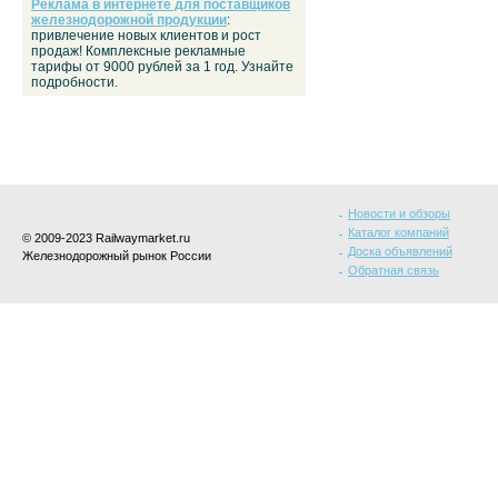
Реклама в интернете для поставщиков
железнодорожной продукции
:
привлечение новых клиентов и рост
продаж! Комплексные рекламные
тарифы от 9000 рублей за 1 год. Узнайте
подробности.
Новости и обзоры
Каталог компаний
© 2009-2023 Railwaymarket.ru
Доска объявлений
Железнодорожный рынок России
Обратная связь