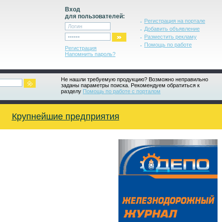
Вход
для пользователей:
Регистрация на портале
Добавить объявление
Разместить рекламу
Помощь по работе
Регистрация
Напомнить пароль?
Не нашли требуемую продукцию? Возможно неправильно
заданы параметры поиска. Рекомендуем обратиться к
разделу
Помощь по работе с порталом
Крупнейшие предприятия