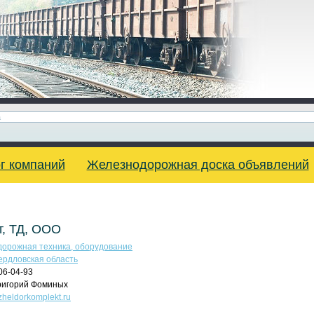
г компаний
Железнодорожная доска объявлений
, ТД, ООО
орожная техника, оборудование
ердловская область
06-04-93
игорий Фоминых
.zheldorkomplekt.ru