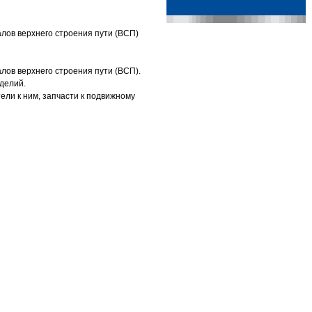
лов верхнего строения пути (ВСП)
лов верхнего строения пути (ВСП).
зделий.
ли к ним, запчасти к подвижному