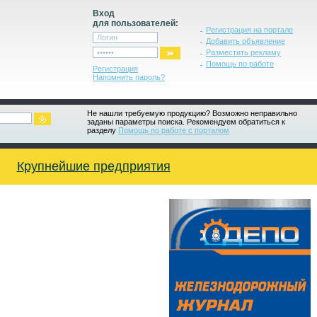
Вход
для пользователей:
Регистрация на портале
Добавить объявление
Разместить рекламу
Помощь по работе
Регистрация
Напомнить пароль?
Не нашли требуемую продукцию? Возможно неправильно
заданы параметры поиска. Рекомендуем обратиться к
разделу
Помощь по работе с порталом
Крупнейшие предприятия