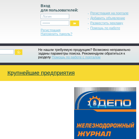
Вход
для пользователей:
Регистрация на портале
Добавить объявление
Разместить рекламу
Помощь по работе
Регистрация
Напомнить пароль?
Не нашли требуемую продукцию? Возможно неправильно
заданы параметры поиска. Рекомендуем обратиться к
разделу
Помощь по работе с порталом
Крупнейшие предприятия