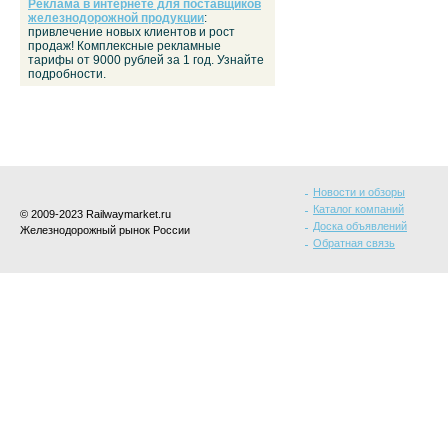
Реклама в интернете для поставщиков
железнодорожной продукции
:
привлечение новых клиентов и рост
продаж! Комплексные рекламные
тарифы от 9000 рублей за 1 год. Узнайте
подробности.
Новости и обзоры
Каталог компаний
© 2009-2023 Railwaymarket.ru
Доска объявлений
Железнодорожный рынок России
Обратная связь