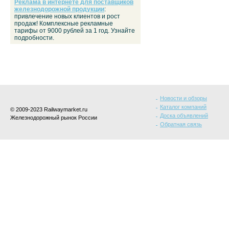
Реклама в интернете для поставщиков
железнодорожной продукции
:
привлечение новых клиентов и рост
продаж! Комплексные рекламные
тарифы от 9000 рублей за 1 год. Узнайте
подробности.
Новости и обзоры
Каталог компаний
© 2009-2023 Railwaymarket.ru
Доска объявлений
Железнодорожный рынок России
Обратная связь