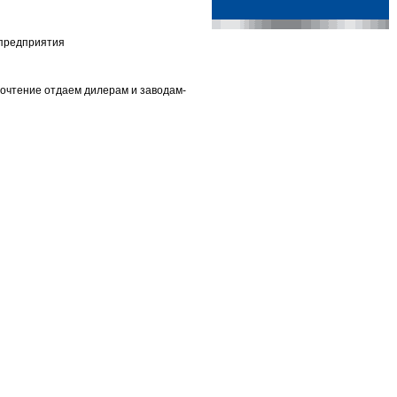
 предприятия
почтение отдаем дилерам и заводам-