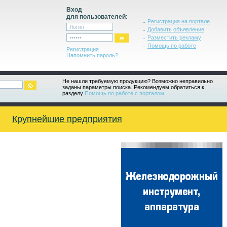
Вход
для пользователей:
Регистрация на портале
Добавить объявление
Разместить рекламу
Помощь по работе
Регистрация
Напомнить пароль?
Не нашли требуемую продукцию? Возможно неправильно
заданы параметры поиска. Рекомендуем обратиться к
разделу
Помощь по работе с порталом
Крупнейшие предприятия