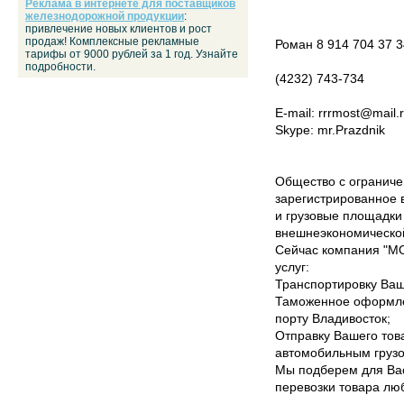
Реклама в интернете для поставщиков
железнодорожной продукции
:
привлечение новых клиентов и рост
продаж! Комплексные рекламные
Роман 8 914 704 37 3
тарифы от 9000 рублей за 1 год. Узнайте
подробности.
(4232) 743-734
E-mail: rrrmost@mail.
Skype: mr.Prazdnik
Общество с ограниче
зарегистрированное 
и грузовые площадки 
внешнеэкономической
Сейчас компания "М
услуг:
Транспортировку Ваш
Таможенное оформле
порту Владивосток;
Отправку Вашего тов
автомобильным груз
Мы подберем для Ва
перевозки товара лю