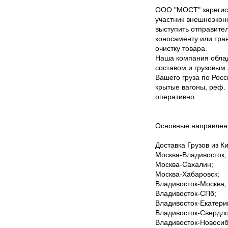
ООО "МОСТ" зарегист
участник внешнеэкон
выступить отправите
коносаменту или тра
очистку товара.
Наша компания обла
составом и грузовым
Вашего груза по Рос
крытые вагоны, реф. 
оперативно.
Основные направлен
Доставка Грузов из К
Москва-Владивосток;
Москва-Сахалин;
Москва-Хабаровск;
Владивосток-Москва;
Владивосток-СПб;
Владивосток-Екатери
Владивосток-Свердло
Владивосток-Новосиб