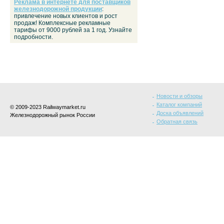
Реклама в интернете для поставщиков
железнодорожной продукции
:
привлечение новых клиентов и рост
продаж! Комплексные рекламные
тарифы от 9000 рублей за 1 год. Узнайте
подробности.
Новости и обзоры
Каталог компаний
© 2009-2023 Railwaymarket.ru
Доска объявлений
Железнодорожный рынок России
Обратная связь