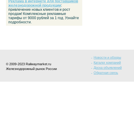
Реклама в интернете для поставщиков
железнодорожной продукции
:
привлечение новых клиентов и рост
продаж! Комплексные рекламные
тарифы от 9000 рублей за 1 год. Узнайте
подробности.
Новости и обзоры
Каталог компаний
© 2009-2023 Railwaymarket.ru
Доска объявлений
Железнодорожный рынок России
Обратная связь