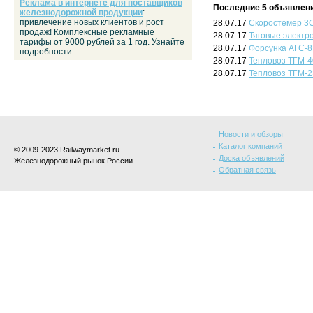
Реклама в интернете для поставщиков
Последние 5 объявлени
железнодорожной продукции
:
привлечение новых клиентов и рост
28.07.17
Скоростемер 3
продаж! Комплексные рекламные
28.07.17
Тяговые электр
тарифы от 9000 рублей за 1 год. Узнайте
28.07.17
Форсунка АГС-8
подробности.
28.07.17
Тепловоз ТГМ-4
28.07.17
Тепловоз ТГМ-
Новости и обзоры
Каталог компаний
© 2009-2023 Railwaymarket.ru
Доска объявлений
Железнодорожный рынок России
Обратная связь