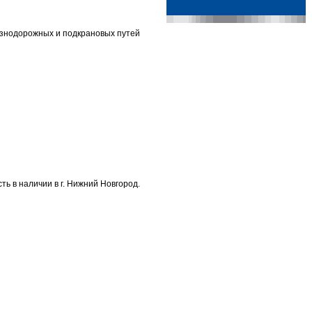
знодорожных и подкрановых путей
ть в наличии в г. Нижний Новгород.