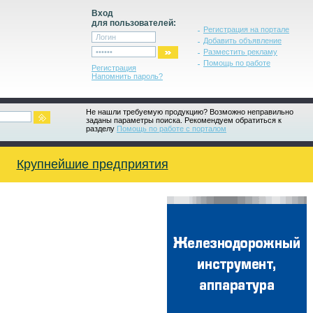
Вход
для пользователей:
Регистрация на портале
Добавить объявление
Разместить рекламу
Помощь по работе
Регистрация
Напомнить пароль?
Не нашли требуемую продукцию? Возможно неправильно
заданы параметры поиска. Рекомендуем обратиться к
разделу
Помощь по работе с порталом
Крупнейшие предприятия