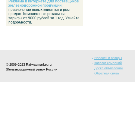
Реклама в интернете для поставщиков
железнодорожной продукции
:
привлечение новых клиентов и рост
продаж! Комплексные рекламные
тарифы от 9000 рублей за 1 год. Узнайте
подробности.
Новости и обзоры
Каталог компаний
© 2009-2023 Railwaymarket.ru
Доска объявлений
Железнодорожный рынок России
Обратная связь