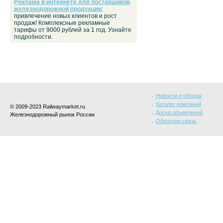
Реклама в интернете для поставщиков
железнодорожной продукции
:
привлечение новых клиентов и рост
продаж! Комплексные рекламные
тарифы от 9000 рублей за 1 год. Узнайте
подробности.
Новости и обзоры
Каталог компаний
© 2009-2023 Railwaymarket.ru
Доска объявлений
Железнодорожный рынок России
Обратная связь