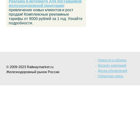
Реклама в интернете для поставщиков
железнодорожной продукции
:
привлечение новых клиентов и рост
продаж! Комплексные рекламные
тарифы от 9000 рублей за 1 год. Узнайте
подробности.
Новости и обзоры
Каталог компаний
© 2009-2023 Railwaymarket.ru
Доска объявлений
Железнодорожный рынок России
Обратная связь