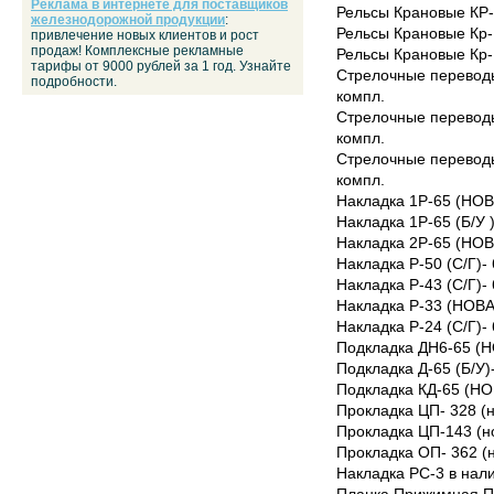
Реклама в интернете для поставщиков
Рельсы Крановые КР-80
железнодорожной продукции
:
Рельсы Крановые Кр-10
привлечение новых клиентов и рост
продаж! Комплексные рекламные
Рельсы Крановые Кр-12
тарифы от 9000 рублей за 1 год. Узнайте
Стрелочные переводы 
подробности.
компл.
Стрелочные переводы 
компл.
Стрелочные переводы 1
компл.
Накладка 1Р-65 (НОВА
Накладка 1Р-65 (Б/У )
Накладка 2Р-65 (НОВА
Накладка Р-50 (С/Г)- 
Накладка Р-43 (С/Г)- 
Накладка Р-33 (НОВАЯ
Накладка Р-24 (С/Г)- 
Подкладка ДН6-65 (Н
Подкладка Д-65 (Б/У)-
Подкладка КД-65 (НО
Прокладка ЦП- 328 (н
Прокладка ЦП-143 (но
Прокладка ОП- 362 (н
Накладка РС-3 в нали