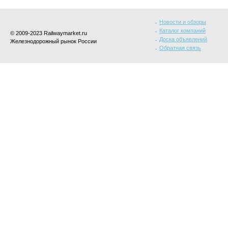
Новости и обзоры
Каталог компаний
© 2009-2023 Railwaymarket.ru
Доска объявлений
Железнодорожный рынок России
Обратная связь