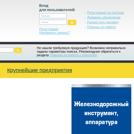
Вход
для пользователей:
Регистрация на портале
Добавить объявление
Разместить рекламу
Помощь по работе
Регистрация
Напомнить пароль?
Не нашли требуемую продукцию? Возможно неправильно
заданы параметры поиска. Рекомендуем обратиться к
разделу
Помощь по работе с порталом
Крупнейшие предприятия