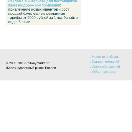
Реклама в интернете для поставщиков
железнодорожной продукции
:
привлечение новых клиентов и рост
продаж! Комплексные рекламные
тарифы от 9000 рублей за 1 год. Узнайте
подробности.
Новости и обзоры
Каталог компаний
© 2009-2023 Railwaymarket.ru
Доска объявлений
Железнодорожный рынок России
Обратная связь