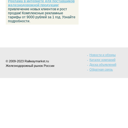
Реклама в интернете для поставщиков
железнодорожной продукции
:
привлечение новых клиентов и рост
продаж! Комплексные рекламные
тарифы от 9000 рублей за 1 год. Узнайте
подробности.
Новости и обзоры
Каталог компаний
© 2009-2023 Railwaymarket.ru
Доска объявлений
Железнодорожный рынок России
Обратная связь