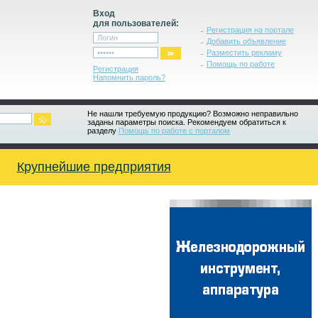
Вход
для пользователей:
Регистрация на портале
Добавить объявление
Разместить рекламу
Помощь по работе
Регистрация
Напомнить пароль?
Не нашли требуемую продукцию? Возможно неправильно
заданы параметры поиска. Рекомендуем обратиться к
разделу
Помощь по работе с порталом
Крупнейшие предприятия