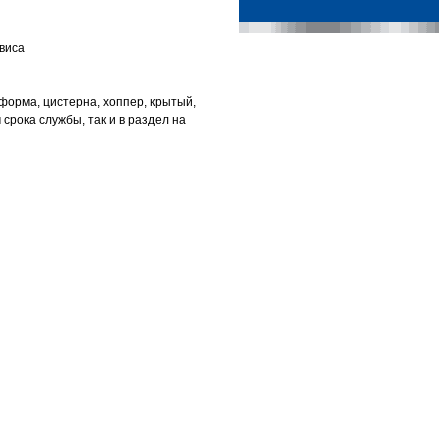
виса
тформа, цистерна, хоппер, крытый,
срока службы, так и в раздел на