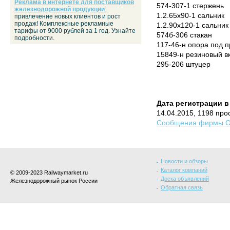
Реклама в интернете для поставщиков
574-307-1 стержень
железнодорожной продукции
:
1.2.65х90-1 сальник
привлечение новых клиентов и рост
продаж! Комплексные рекламные
1.2.90х120-1 сальник
тарифы от 9000 рублей за 1 год. Узнайте
574б-306 стакан
подробности.
117-46-н опора под 
15849-н резиновый в
295-206 штуцер
Дата регистрации в
14.04.2015, 1198 про
Сообщения фирмы ОО
Новости и обзоры
Каталог компаний
© 2009-2023 Railwaymarket.ru
Доска объявлений
Железнодорожный рынок России
Обратная связь