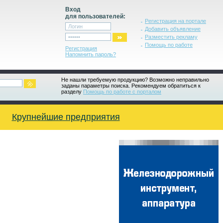
Вход
для пользователей:
Регистрация на портале
Добавить объявление
Разместить рекламу
Помощь по работе
Регистрация
Напомнить пароль?
Не нашли требуемую продукцию? Возможно неправильно
заданы параметры поиска. Рекомендуем обратиться к
разделу
Помощь по работе с порталом
Крупнейшие предприятия