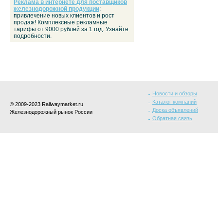
Реклама в интернете для поставщиков
железнодорожной продукции
:
привлечение новых клиентов и рост
продаж! Комплексные рекламные
тарифы от 9000 рублей за 1 год. Узнайте
подробности.
Новости и обзоры
Каталог компаний
© 2009-2023 Railwaymarket.ru
Доска объявлений
Железнодорожный рынок России
Обратная связь