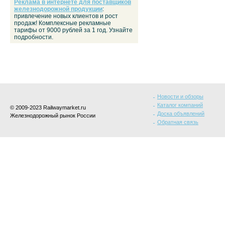
Реклама в интернете для поставщиков
железнодорожной продукции
:
привлечение новых клиентов и рост
продаж! Комплексные рекламные
тарифы от 9000 рублей за 1 год. Узнайте
подробности.
Новости и обзоры
Каталог компаний
© 2009-2023 Railwaymarket.ru
Доска объявлений
Железнодорожный рынок России
Обратная связь