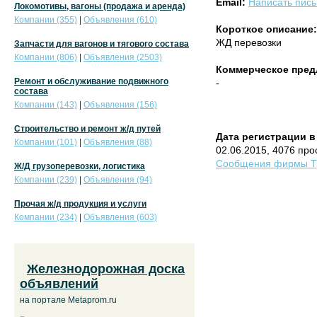
Email:
Написать пис
Локомотивы, вагоны (продажа и аренда)
Компании (355)
|
Объявления (610)
Короткое описание:
ЖД перевозки
Запчасти для вагонов и тягового состава
Компании (806)
|
Объявления (2503)
Коммерческое пред
Ремонт и обслуживание подвижного
-
состава
Компании (143)
|
Объявления (156)
Строительство и ремонт ж/д путей
Дата регистрации в
Компании (101)
|
Объявления (88)
02.06.2015, 4076 пр
Сообщения фирмы Тр
Ж/Д грузоперевозки, логистика
Компании (239)
|
Объявления (94)
Прочая ж/д продукция и услуги
Компании (234)
|
Объявления (603)
Железнодорожная доска
объявлений
на портале Metaprom.ru