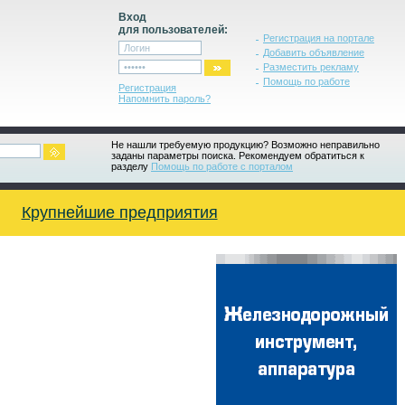
Вход
для пользователей:
Регистрация на портале
Добавить объявление
Разместить рекламу
Помощь по работе
Регистрация
Напомнить пароль?
Не нашли требуемую продукцию? Возможно неправильно
заданы параметры поиска. Рекомендуем обратиться к
разделу
Помощь по работе с порталом
Крупнейшие предприятия