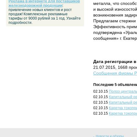
Реклама в интернете для поставщиков
металла, что способ
железнодорожной продукции
:
и высокой износосто
привлечение новых клиентов и рост
продаж! Комплексные рекламные
возникновения задир
тарифы от 9000 рублей за 1 год. Узнайте
Предлагаем стержни 
подробности.
Эффективность прим
подтверждена «Ураль
сообщения» г. Екатер
Дата регистрации в
21.07.2015, 1668 пр
Сообщения фирмы РП
Последние 5 объявлени
02.10.15
Полоз централь
02.10.15
Капитальный р
02.10.15
Капитальный ре
02.10.15
Каретка токопр
02.10.15
Каретка токопр
Новости и обзоры