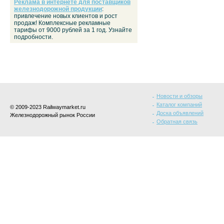
Реклама в интернете для поставщиков
железнодорожной продукции
:
привлечение новых клиентов и рост
продаж! Комплексные рекламные
тарифы от 9000 рублей за 1 год. Узнайте
подробности.
Новости и обзоры
Каталог компаний
© 2009-2023 Railwaymarket.ru
Доска объявлений
Железнодорожный рынок России
Обратная связь