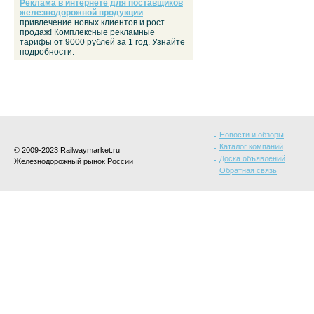
Реклама в интернете для поставщиков
железнодорожной продукции
:
привлечение новых клиентов и рост
продаж! Комплексные рекламные
тарифы от 9000 рублей за 1 год. Узнайте
подробности.
Новости и обзоры
Каталог компаний
© 2009-2023 Railwaymarket.ru
Доска объявлений
Железнодорожный рынок России
Обратная связь