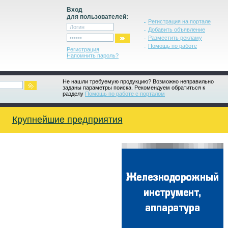
Вход
для пользователей:
Регистрация на портале
Добавить объявление
Разместить рекламу
Помощь по работе
Регистрация
Напомнить пароль?
Не нашли требуемую продукцию? Возможно неправильно
заданы параметры поиска. Рекомендуем обратиться к
разделу
Помощь по работе с порталом
Крупнейшие предприятия