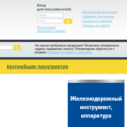
Вход
для пользователей:
Регистрация на портале
Добавить объявление
Разместить рекламу
Помощь по работе
Регистрация
Напомнить пароль?
Не нашли требуемую продукцию? Возможно неправильно
заданы параметры поиска. Рекомендуем обратиться к
разделу
Помощь по работе с порталом
Крупнейшие предприятия